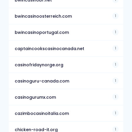
1
bwincasinoosterreich.com
1
bwincasinoportugal.com
1
captaincookscasinocanada.net
1
casinofridaynorge.org
1
casinoguru-canada.com
1
casinogurumx.com
1
cazimbocasinoitalia.com
1
chicken-road-it.org