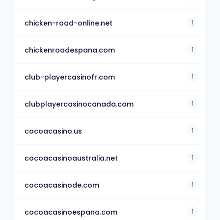
1
chicken-road-online.net
1
chickenroadespana.com
1
club-playercasinofr.com
1
clubplayercasinocanada.com
1
cocoacasino.us
1
cocoacasinoaustralia.net
1
cocoacasinode.com
1
cocoacasinoespana.com