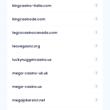
1
kingcasino-italia.com
1
kingcasinode.com
1
legzocasinocanada.com
1
leovegasnz.org
1
luckynuggetcasino.us
1
mega-casino-uk.uk
1
mega-casino.us
1
megajokerslot.net