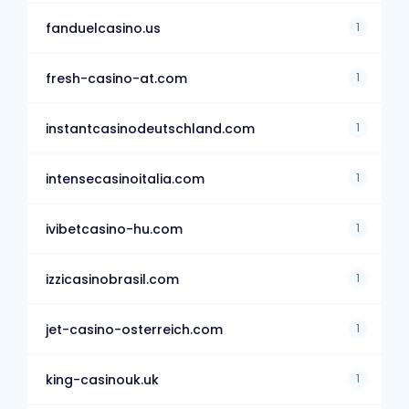
1
fanduelcasino.us
1
fresh-casino-at.com
1
instantcasinodeutschland.com
1
intensecasinoitalia.com
1
ivibetcasino-hu.com
1
izzicasinobrasil.com
1
jet-casino-osterreich.com
1
king-casinouk.uk