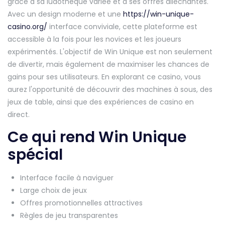
grâce à sa ludothèque variée et à ses offres alléchantes.
Avec un design moderne et une
https://win-unique-
casino.org/
interface conviviale, cette plateforme est
accessible à la fois pour les novices et les joueurs
expérimentés. L'objectif de Win Unique est non seulement
de divertir, mais également de maximiser les chances de
gains pour ses utilisateurs. En explorant ce casino, vous
aurez l'opportunité de découvrir des machines à sous, des
jeux de table, ainsi que des expériences de casino en
direct.
Ce qui rend Win Unique
spécial
Interface facile à naviguer
Large choix de jeux
Offres promotionnelles attractives
Règles de jeu transparentes