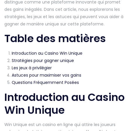
distingue comme une plateforme innovante qui promet
des gains inégalés. Dans cet article, nous explorerons les
stratégies, les jeux et les astuces qui peuvent vous aider à
gagner de manière unique sur cette plateforme.
Table des matières
Introduction au Casino Win Unique
Stratégies pour gagner unique
Les jeux à privilégier
Astuces pour maximiser vos gains
Questions Fréquemment Posées
Introduction au Casino
Win Unique
Win Unique est un casino en ligne qui attire les joueurs