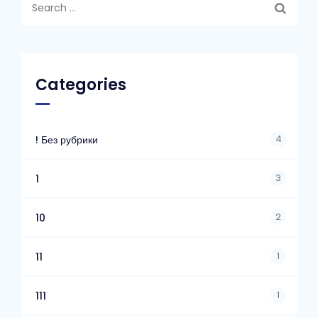
for:
Categories
4
! Без рубрики
3
1
2
10
1
11
1
111