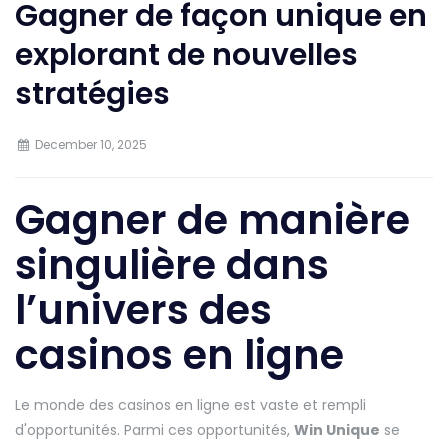
Gagner de façon unique en
explorant de nouvelles
stratégies
December 10, 2025
Gagner de manière
singulière dans
l’univers des
casinos en ligne
Le monde des casinos en ligne est vaste et rempli
d'opportunités. Parmi ces opportunités,
Win Unique
se