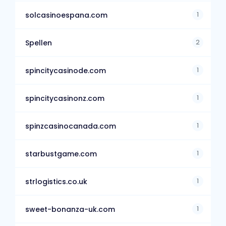
1
solcasinoespana.com
2
Spellen
1
spincitycasinode.com
1
spincitycasinonz.com
1
spinzcasinocanada.com
1
starbustgame.com
1
strlogistics.co.uk
1
sweet-bonanza-uk.com