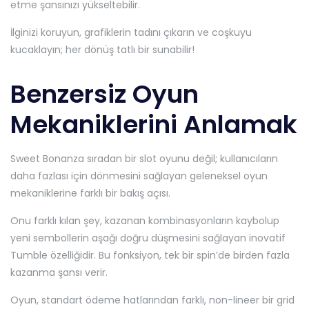
etme şansınızı yükseltebilir.
İlginizi koruyun, grafiklerin tadını çıkarın ve coşkuyu
kucaklayın; her dönüş tatlı bir sunabilir!
Benzersiz Oyun
Mekaniklerini Anlamak
Sweet Bonanza sıradan bir slot oyunu değil; kullanıcıların
daha fazlası için dönmesini sağlayan geleneksel oyun
mekaniklerine farklı bir bakış açısı.
Onu farklı kılan şey, kazanan kombinasyonların kaybolup
yeni sembollerin aşağı doğru düşmesini sağlayan inovatif
Tumble özelliğidir. Bu fonksiyon, tek bir spin’de birden fazla
kazanma şansı verir.
Oyun, standart ödeme hatlarından farklı, non-lineer bir grid