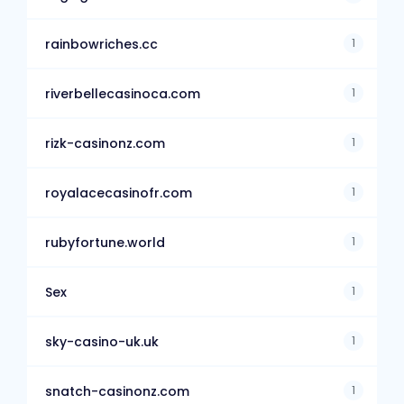
1
rainbowriches.cc
1
riverbellecasinoca.com
1
rizk-casinonz.com
1
royalacecasinofr.com
1
rubyfortune.world
1
Sex
1
sky-casino-uk.uk
1
snatch-casinonz.com