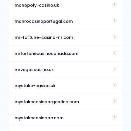
1
monopoly-casino.uk
1
monrocasinoportugal.com
1
mr-fortune-casino-nz.com
1
mrfortunecasinocanada.com
1
mrvegascasino.uk
1
mystake-casino.uk
1
mystakecasinoargentina.com
1
mystakecasinobe.com