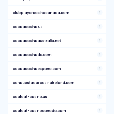
1
clubplayercasinocanada.com
1
cocoacasino.us
1
cocoacasinoaustralia.net
1
cocoacasinode.com
1
cocoacasinoespana.com
1
conquestadorcasinoireland.com
1
coolcat-casino.us
1
coolcat-casinocanada.com