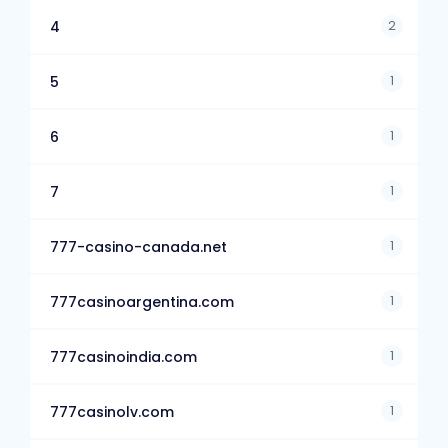
2
4
1
5
1
6
1
7
1
777-casino-canada.net
1
777casinoargentina.com
1
777casinoindia.com
1
777casinolv.com