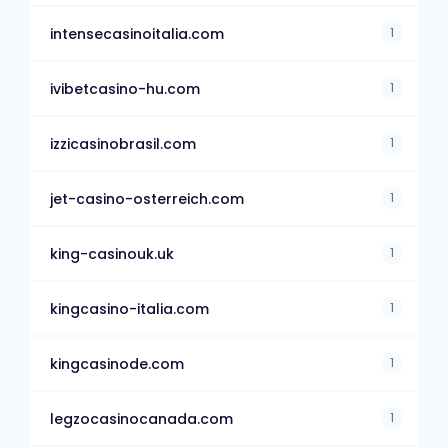
1
intensecasinoitalia.com
1
ivibetcasino-hu.com
1
izzicasinobrasil.com
1
jet-casino-osterreich.com
1
king-casinouk.uk
1
kingcasino-italia.com
1
kingcasinode.com
1
legzocasinocanada.com