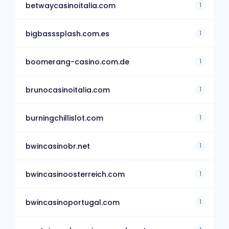
1
betwaycasinoitalia.com
1
bigbasssplash.com.es
1
boomerang-casino.com.de
1
brunocasinoitalia.com
1
burningchillislot.com
1
bwincasinobr.net
1
bwincasinoosterreich.com
1
bwincasinoportugal.com