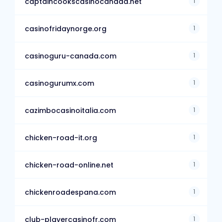
1
captaincookscasinocanada.net
1
casinofridaynorge.org
1
casinoguru-canada.com
1
casinogurumx.com
1
cazimbocasinoitalia.com
1
chicken-road-it.org
1
chicken-road-online.net
1
chickenroadespana.com
1
club-playercasinofr.com