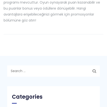
programı mevcuttur. Oyun oynayarak puan kazanabilir ve
bu puanlar bonus veya ödüllere dönüşebilir. Hangi
avantajlara erişebileceğinizi görmek için promosyonlar
bölümüne göz atın!
Search
for:
Categories