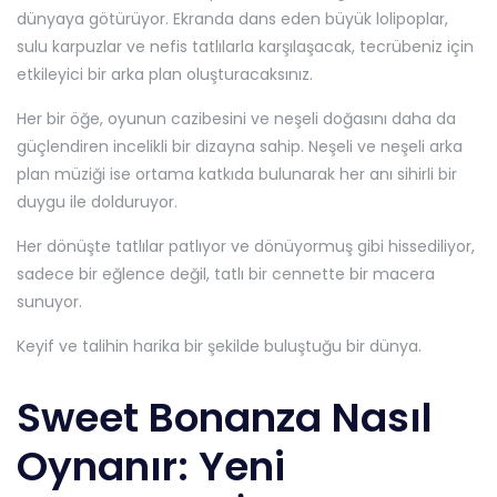
dünyaya götürüyor. Ekranda dans eden büyük lolipoplar,
sulu karpuzlar ve nefis tatlılarla karşılaşacak, tecrübeniz için
etkileyici bir arka plan oluşturacaksınız.
Her bir öğe, oyunun cazibesini ve neşeli doğasını daha da
güçlendiren incelikli bir dizayna sahip. Neşeli ve neşeli arka
plan müziği ise ortama katkıda bulunarak her anı sihirli bir
duygu ile dolduruyor.
Her dönüşte tatlılar patlıyor ve dönüyormuş gibi hissediliyor,
sadece bir eğlence değil, tatlı bir cennette bir macera
sunuyor.
Keyif ve talihin harika bir şekilde buluştuğu bir dünya.
Sweet Bonanza Nasıl
Oynanır: Yeni