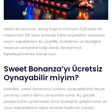
Sweet Bonanza’da, dönüş başına minimum 0,20 dolar ile
maksimum 100 dolar arasında bahis seçenekleri arasından
seçim yapabilirsiniz. Bu çeşitlilik, stratejinize ve istediğiniz
heyecan seviyesine bağlı olarak deneyiminizi
kişiselleştirmenize olanak tanır.
Sweet Bonanza’yı Ücretsiz
Oynayabilir miyim?
Kesinlikle, Sweet Bonanza’yı ücretsiz oynayabilirsiniz! Birçok
çevrimiçi casino demo versiyonları sunar. Bu, gerçek
parayla bahis oynamadan önce stratejinizi geliştirmenin ve
oyun mekaniklerine aşina olmanın harika bir yoludur.