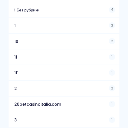
4
! Без рубрики
3
1
2
10
1
11
1
111
2
2
1
20betcasinoitalia.com
1
3