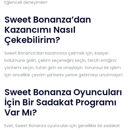
Eğlenceli deneyimler!
Sweet Bonanza’dan
Kazancımı Nasıl
Çekebilirim?
Sweet Bonanza’dan kazancınızı çekmek için, kasiyer
bölümüne gidin, çekim seçeneğini seçin, tercih ettiğiniz
yöntemi seçin, tutarı girin ve onaylayın. Sorunsuz bir işlem
için öncelikle çevrim şartlarını yerine getirmeyi unutmayın!
Sweet Bonanza Oyuncuları
İçin Bir Sadakat Programı
Var Mı?
Evet, Sweet Bonanza oyuncuları için genellikle bir sadakat