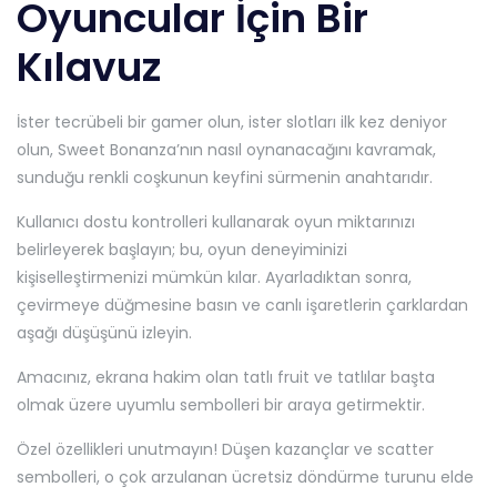
Oyuncular İçin Bir
Kılavuz
İster tecrübeli bir gamer olun, ister slotları ilk kez deniyor
olun, Sweet Bonanza’nın nasıl oynanacağını kavramak,
sunduğu renkli coşkunun keyfini sürmenin anahtarıdır.
Kullanıcı dostu kontrolleri kullanarak oyun miktarınızı
belirleyerek başlayın; bu, oyun deneyiminizi
kişiselleştirmenizi mümkün kılar. Ayarladıktan sonra,
çevirmeye düğmesine basın ve canlı işaretlerin çarklardan
aşağı düşüşünü izleyin.
Amacınız, ekrana hakim olan tatlı fruit ve tatlılar başta
olmak üzere uyumlu sembolleri bir araya getirmektir.
Özel özellikleri unutmayın! Düşen kazançlar ve scatter
sembolleri, o çok arzulanan ücretsiz döndürme turunu elde