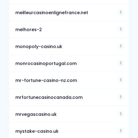
1
meilleurcasinoenlignefrance.net
1
melhores-2
1
monopoly-casino.uk
1
monrocasinoportugal.com
1
mr-fortune-casino-nz.com
1
mrfortunecasinocanada.com
1
mrvegascasino.uk
1
mystake-casino.uk