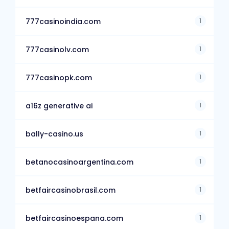
1
777casinoindia.com
1
777casinolv.com
1
777casinopk.com
1
a16z generative ai
1
bally-casino.us
1
betanocasinoargentina.com
1
betfaircasinobrasil.com
1
betfaircasinoespana.com