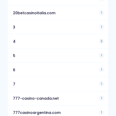
1
20betcasinoitalia.com
1
3
2
4
1
5
1
6
1
7
1
777-casino-canada.net
1
777casinoargentina.com