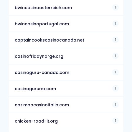
1
bwincasinoosterreich.com
1
bwincasinoportugal.com
1
captaincookscasinocanada.net
1
casinofridaynorge.org
1
casinoguru-canada.com
1
casinogurumx.com
1
cazimbocasinoitalia.com
1
chicken-road-it.org