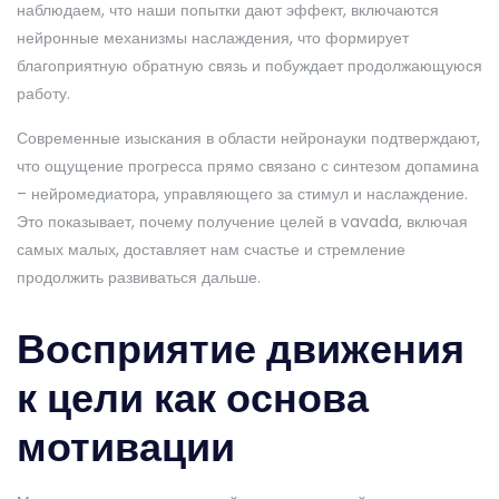
наблюдаем, что наши попытки дают эффект, включаются
нейронные механизмы наслаждения, что формирует
благоприятную обратную связь и побуждает продолжающуюся
работу.
Современные изыскания в области нейронауки подтверждают,
что ощущение прогресса прямо связано с синтезом допамина
– нейромедиатора, управляющего за стимул и наслаждение.
Это показывает, почему получение целей в vavada, включая
самых малых, доставляет нам счастье и стремление
продолжить развиваться дальше.
Восприятие движения
к цели как основа
мотивации