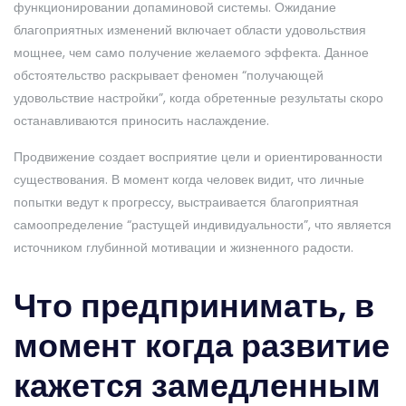
функционировании допаминовой системы. Ожидание
благоприятных изменений включает области удовольствия
мощнее, чем само получение желаемого эффекта. Данное
обстоятельство раскрывает феномен “получающей
удовольствие настройки”, когда обретенные результаты скоро
останавливаются приносить наслаждение.
Продвижение создает восприятие цели и ориентированности
существования. В момент когда человек видит, что личные
попытки ведут к прогрессу, выстраивается благоприятная
самоопределение “растущей индивидуальности”, что является
источником глубинной мотивации и жизненного радости.
Что предпринимать, в
момент когда развитие
кажется замедленным